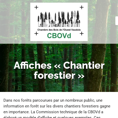
Affiches « Chantier
forestier »
Dans nos forêts parcourues par un nombreux public, une
information en forêt sur les divers chantiers forestiers gagne
en importance. La Commission technique de la CBOVd a
élaboré un modèle d’affiche et quelques exemples. Ces