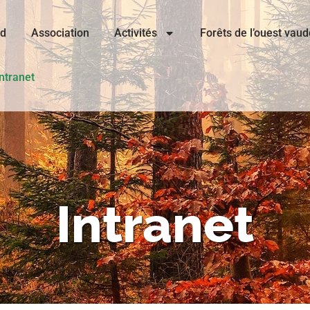
Vd
Association
Activités
Forêts de l’ouest vaud
Intranet
Intranet