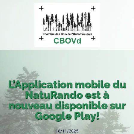
L’Application mobile du
NatuRando est à
nouveau disponible sur
Google Play!
18/11/2025